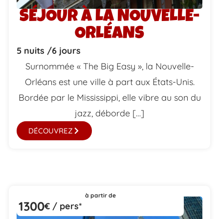
SÉJOUR À LA NOUVELLE-
ORLÉANS
5 nuits /
6 jours
Surnommée « The Big Easy », la Nouvelle-
Orléans est une ville à part aux États-Unis.
Bordée par le Mississippi, elle vibre au son du
jazz, déborde […]
DÉCOUVREZ
à partir de
1300
€ / pers*