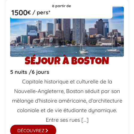
à partir de
1500
€ / pers*
SÉJOUR À BOSTON
5 nuits /
6 jours
Capitale historique et culturelle de la
Nouvelle-Angleterre, Boston séduit par son
mélange d’histoire américaine, d’architecture
coloniale et de vie étudiante dynamique.
Entre ses rues […]
DÉCOUVREZ