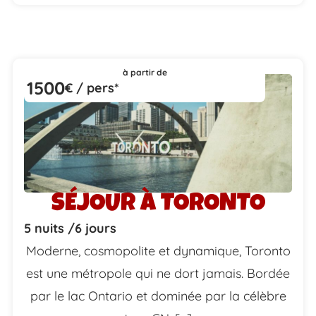
à partir de
1500
€ / pers*
SÉJOUR À TORONTO
5 nuits /
6 jours
Moderne, cosmopolite et dynamique, Toronto
est une métropole qui ne dort jamais. Bordée
par le lac Ontario et dominée par la célèbre