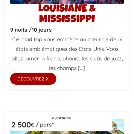
LOUISIANE &
MISSISSIPPI
9 nuits /
10 jours
Ce road trip vous emmène au cœur de deux
états emblématiques des Etats-Unis. Vous
allez aimer la francophonie, les clubs de jazz,
les champs […]
DÉCOUVREZ
à partir de
2 500
€ / pers*