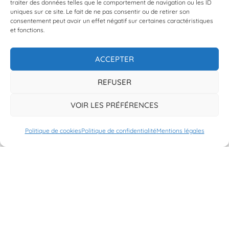
traiter des données telles que le comportement de navigation ou les ID
uniques sur ce site. Le fait de ne pas consentir ou de retirer son
consentement peut avoir un effet négatif sur certaines caractéristiques
et fonctions.
ACCEPTER
REFUSER
VOIR LES PRÉFÉRENCES
Politique de cookies
Politique de confidentialité
Mentions légales