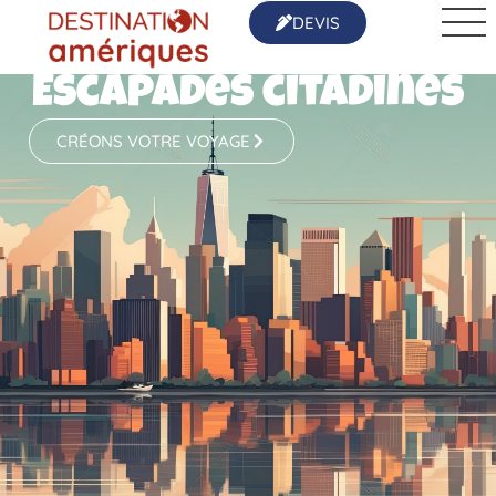
DEVIS
Escapades citadines
CRÉONS VOTRE VOYAGE