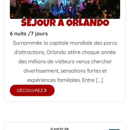
SÉJOUR À ORLANDO
6 nuits /
7 jours
Surnommée la capitale mondiale des parcs
d’attractions, Orlando attire chaque année
des millions de visiteurs venus chercher
divertissement, sensations fortes et
expériences familiales. Entre […]
DÉCOUVREZ
à partir de