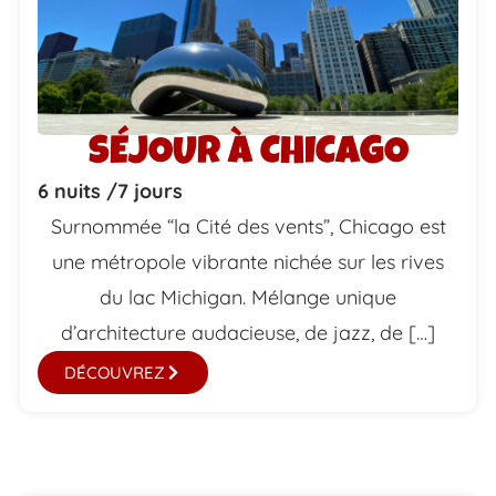
SÉJOUR À CHICAGO
6 nuits /
7 jours
Surnommée “la Cité des vents”, Chicago est
une métropole vibrante nichée sur les rives
du lac Michigan. Mélange unique
d’architecture audacieuse, de jazz, de […]
DÉCOUVREZ