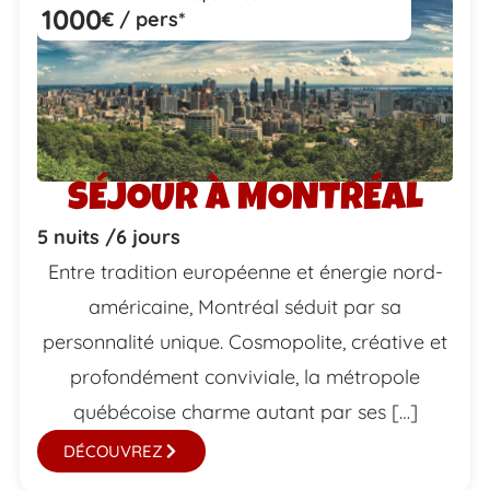
1000
€ / pers*
SÉJOUR À MONTRÉAL
5 nuits /
6 jours
Entre tradition européenne et énergie nord-
américaine, Montréal séduit par sa
personnalité unique. Cosmopolite, créative et
profondément conviviale, la métropole
québécoise charme autant par ses […]
DÉCOUVREZ