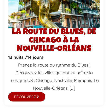
LA ROUTE DU BLUES, DE
CHICAGO À LA
NOUVELLE-ORLÉANS
13 nuits /
14 jours
Prenez la route au rythme du Blues !
Découvrez les villes qui ont vu naître la
musique US : Chicago, Nashville, Memphis, La
Nouvelle-Orléans. […]
DÉCOUVREZ