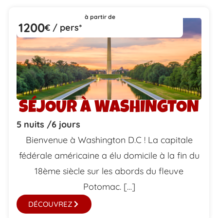
à partir de
1200
€ / pers*
SÉJOUR À WASHINGTON
5 nuits /
6 jours
Bienvenue à Washington D.C ! La capitale
fédérale américaine a élu domicile à la fin du
18ème siècle sur les abords du fleuve
Potomac. […]
DÉCOUVREZ