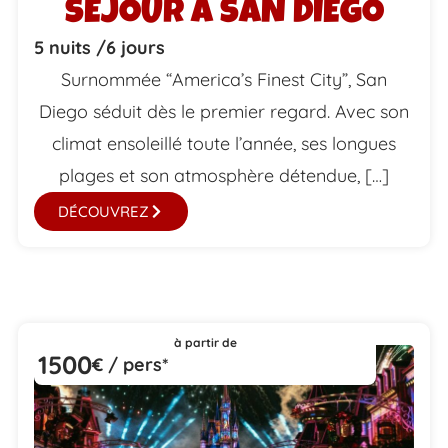
SÉJOUR À SAN DIEGO
5 nuits /
6 jours
Surnommée “America’s Finest City”, San
Diego séduit dès le premier regard. Avec son
climat ensoleillé toute l’année, ses longues
plages et son atmosphère détendue, […]
DÉCOUVREZ
à partir de
1500
€ / pers*