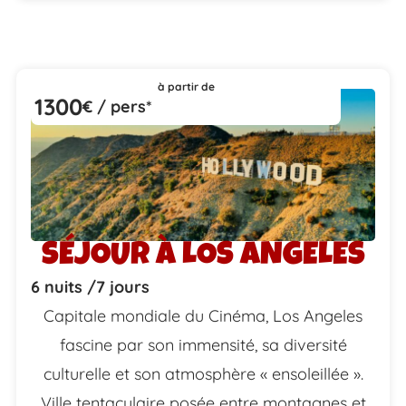
à partir de
1300
€ / pers*
SÉJOUR À LOS ANGELES
6 nuits /
7 jours
Capitale mondiale du Cinéma, Los Angeles
fascine par son immensité, sa diversité
culturelle et son atmosphère « ensoleillée ».
Ville tentaculaire posée entre montagnes et