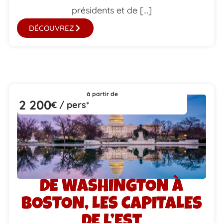
présidents et de […]
DÉCOUVREZ
à partir de
2 200
€ / pers*
DE WASHINGTON À
BOSTON, LES CAPITALES
DE L’EST