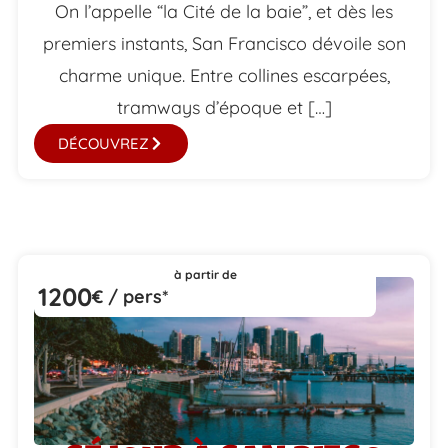
On l’appelle “la Cité de la baie”, et dès les
premiers instants, San Francisco dévoile son
charme unique. Entre collines escarpées,
tramways d’époque et […]
DÉCOUVREZ
à partir de
1200
€ / pers*