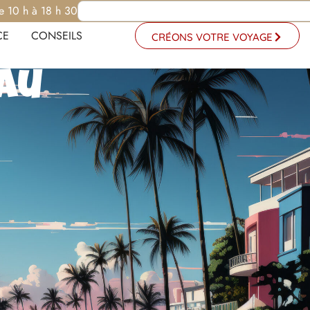
e 10 h à 18 h 30
CE
CONSEILS
CRÉONS VOTRE VOYAGE
eau