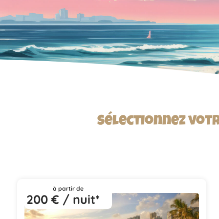
Sélectionnez votr
à partir de
200 € / nuit*