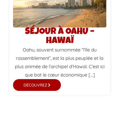
SÉJOUR À OAHU –
HAWAÏ
Oahu, souvent surnommée “l’île du
rassemblement”, est la plus peuplée et la
plus animée de l’archipel d’Hawaï. C’est ici
que bat le cœur économique […]
DÉCOUVREZ