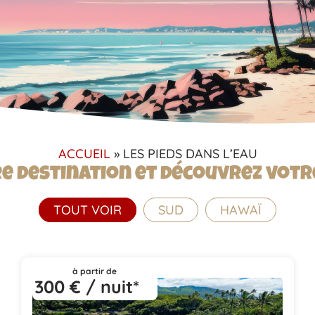
ACCUEIL
»
LES PIEDS DANS L’EAU
e destination et découvrez vot
TOUT VOIR
SUD
HAWAÏ
à partir de
300 € / nuit*