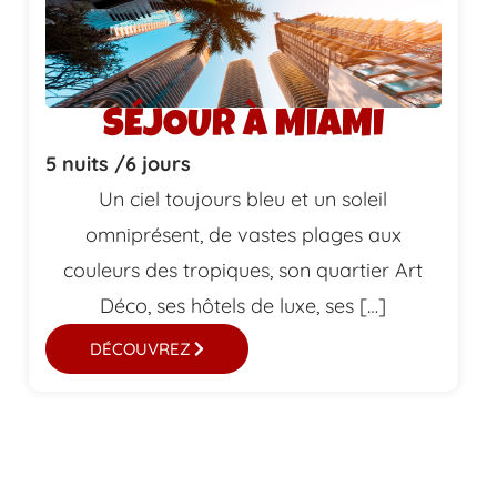
SÉJOUR À MIAMI
5 nuits /
6 jours
Un ciel toujours bleu et un soleil
omniprésent, de vastes plages aux
couleurs des tropiques, son quartier Art
Déco, ses hôtels de luxe, ses […]
DÉCOUVREZ