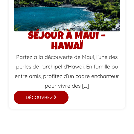
SÉJOUR À MAUI –
HAWAÏ
Partez à la découverte de Maui, l’une des
perles de l’archipel d’Hawaï. En famille ou
entre amis, profitez d’un cadre enchanteur
pour vivre des […]
DÉCOUVREZ