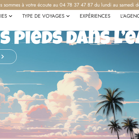
s sommes à votre écoute au 04 78 37 47 87 du lundi au samedi d
IES
TYPE DE VOYAGES
EXPÉRIENCES
L'AGEN
s pieds dans l’
E