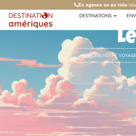
En agence ou en visio
nou
DESTINATIONS
ENV
Le
CRÉONS VOTRE VOYAG