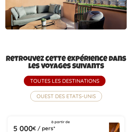
Retrouvez cette expérience dans
les voyages suivants
TOUTES LES DESTINATIONS
OUEST DES ETATS-UNIS
à partir de
5 000
€ / pers*