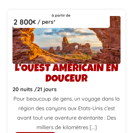
à partir de
2 800
€ / pers*
L’OUEST AMÉRICAIN EN
DOUCEUR
20 nuits /
21 jours
Pour beaucoup de gens, un voyage dans la
région des canyons aux Etats-Unis c’est
avant tout une aventure éreintante : Des
milliers de kilomètres […]