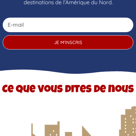
destinations de l’Amérique du Nord.
JE M'INSCRIS
Ce que vous dites de nous