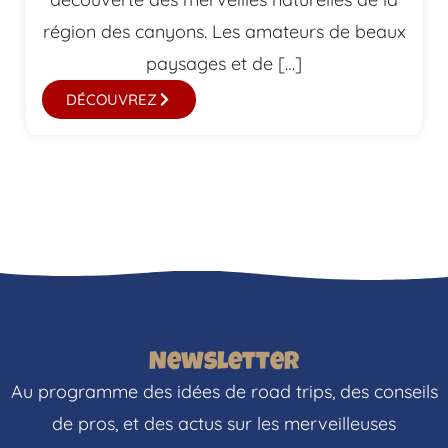
région des canyons. Les amateurs de beaux
paysages et de […]
DÉCOUVREZ
Newsletter
Au programme des idées de road trips, des conseils
de pros, et des actus sur les merveilleuses