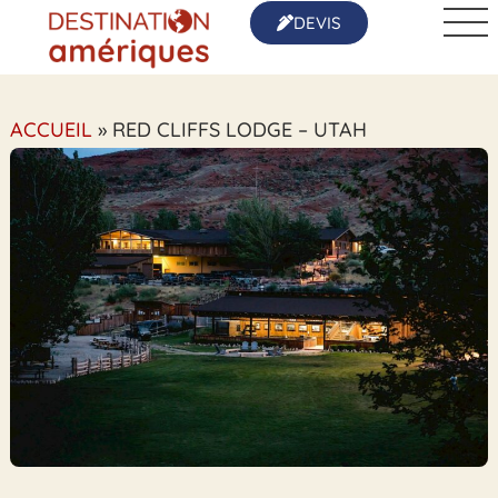
DEVIS
ACCUEIL
»
RED CLIFFS LODGE – UTAH