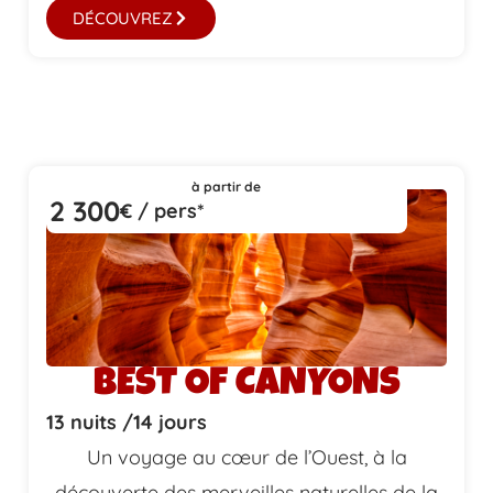
DÉCOUVREZ
à partir de
2 300
€ / pers*
BEST OF CANYONS
13 nuits /
14 jours
Un voyage au cœur de l’Ouest, à la
découverte des merveilles naturelles de la