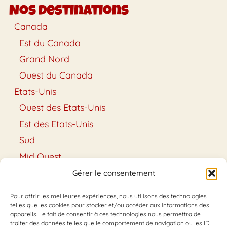
Nos destinations
Canada
Est du Canada
Grand Nord
Ouest du Canada
Etats-Unis
Ouest des Etats-Unis
Est des Etats-Unis
Sud
Mid Ouest
Hawaï
Gérer le consentement
Alaska
Pour offrir les meilleures expériences, nous utilisons des technologies
Conseils & Astuces
telles que les cookies pour stocker et/ou accéder aux informations des
appareils. Le fait de consentir à ces technologies nous permettra de
Conseils
traiter des données telles que le comportement de navigation ou les ID