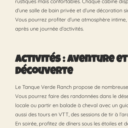
rustiques mais confortables. Chaque cabine dispos
d’une salle de bain privée et d’une décoration s
Vous pourrez profiter d’une atmosphère intime,
après une journée d’activités.
Activités : Aventure et
Découverte
Le Tanque Verde Ranch propose de nombreuses ac
Vous pourrez faire des randonnées dans le dése
locale ou partir en balade à cheval avec un gui
aussi des tours en VTT, des sessions de tir à l’a
En soirée, profitez de dîners sous les étoiles et