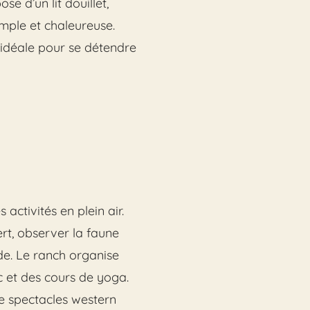
e d’un lit douillet,
imple et chaleureuse.
 idéale pour se détendre
tivités en plein air.
rt, observer la faune
de. Le ranch organise
rc et des cours de yoga.
 de spectacles western