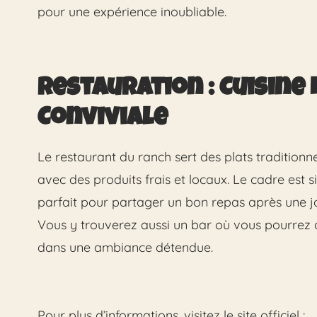
pour une expérience inoubliable.
Restauration : Cuisine 
Conviviale
Le restaurant du ranch sert des plats traditionn
avec des produits frais et locaux. Le cadre est s
parfait pour partager un bon repas après une j
Vous y trouverez aussi un bar où vous pourrez 
dans une ambiance détendue.
Pour plus d’informations, visitez le site officiel :