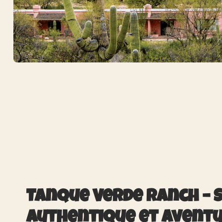
Tanque Verde Ranch – 
authentique et aventu