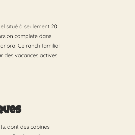
nel situé à seulement 20
mersion complète dans
onora. Ce ranch familial
ur des vacances actives
ques
ts, dont des cabines