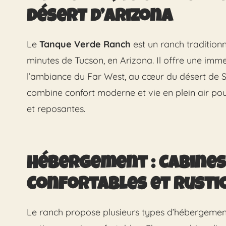
désert d’Arizona
Le
Tanque Verde Ranch
est un ranch tradition
minutes de Tucson, en Arizona. Il offre une im
l’ambiance du Far West, au cœur du désert de S
combine confort moderne et vie en plein air po
et reposantes.
Hébergement : Cabines
Confortables et Rusti
Le ranch propose plusieurs types d’hébergemen