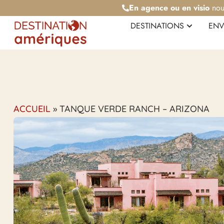
En agence ou en visio
nou
DESTINATIONS
ENV
ACCUEIL
»
TANQUE VERDE RANCH – ARIZONA