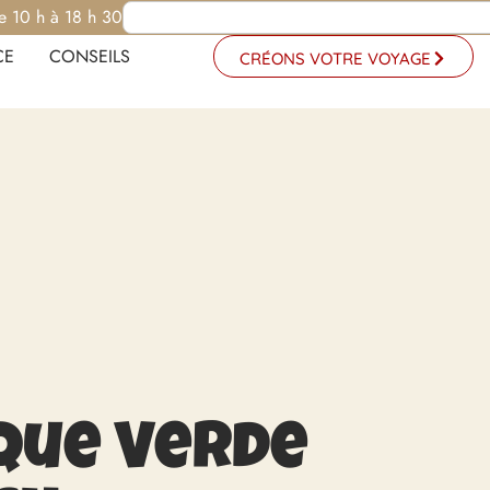
e 10 h à 18 h 30
CE
CONSEILS
CRÉONS VOTRE VOYAGE
que Verde