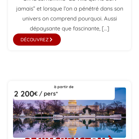
jamais” et lorsque l’on a pénétré dans son
univers on comprend pourquoi. Aussi
dépaysante que fascinante, […]
DÉCOUVREZ
à partir de
2 200
€ / pers*