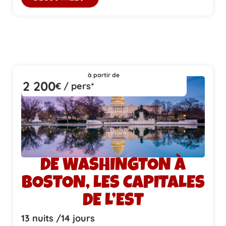
à partir de
2 200
€ / pers*
DE WASHINGTON À
BOSTON, LES CAPITALES
DE L’EST
13 nuits /
14 jours