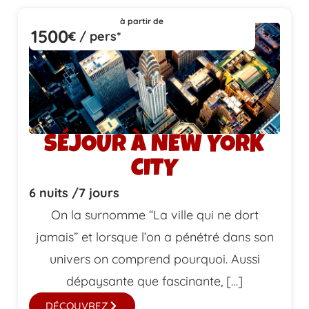
à partir de
1500
€ / pers*
SÉJOUR À NEW YORK
CITY
6 nuits /
7 jours
On la surnomme “La ville qui ne dort
jamais” et lorsque l’on a pénétré dans son
univers on comprend pourquoi. Aussi
dépaysante que fascinante, […]
DÉCOUVREZ