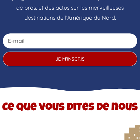
de pros, et des actus sur les merveilleuses
destinations de l’Amérique du Nord.
JE M'INSCRIS
Ce que vous dites de nous