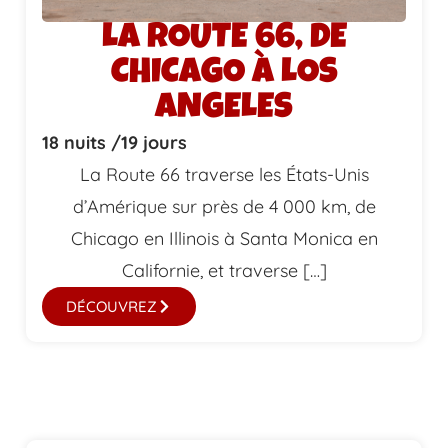
LA ROUTE 66, DE
CHICAGO À LOS
ANGELES
18 nuits /
19 jours
La Route 66 traverse les États-Unis
d’Amérique sur près de 4 000 km, de
Chicago en Illinois à Santa Monica en
Californie, et traverse […]
DÉCOUVREZ