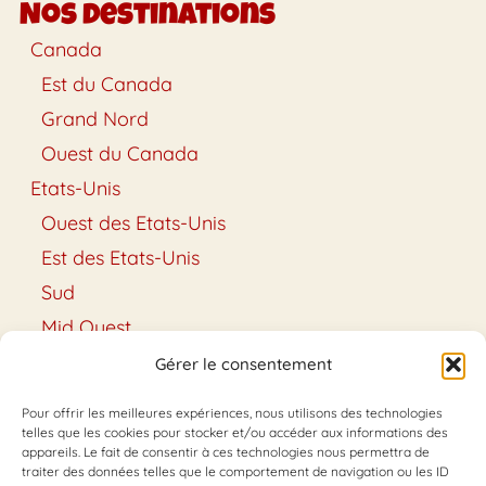
Nos destinations
Canada
Est du Canada
Grand Nord
Ouest du Canada
Etats-Unis
Ouest des Etats-Unis
Est des Etats-Unis
Sud
Mid Ouest
Hawaï
Gérer le consentement
Alaska
Pour offrir les meilleures expériences, nous utilisons des technologies
Conseils & Astuces
telles que les cookies pour stocker et/ou accéder aux informations des
appareils. Le fait de consentir à ces technologies nous permettra de
Conseils
traiter des données telles que le comportement de navigation ou les ID