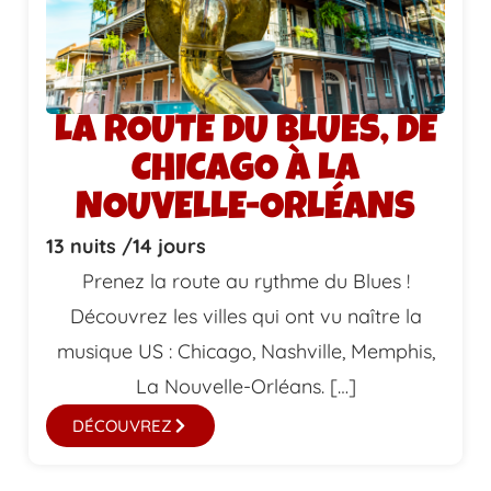
LA ROUTE DU BLUES, DE
CHICAGO À LA
NOUVELLE-ORLÉANS
13 nuits /
14 jours
Prenez la route au rythme du Blues !
Découvrez les villes qui ont vu naître la
musique US : Chicago, Nashville, Memphis,
La Nouvelle-Orléans. […]
DÉCOUVREZ