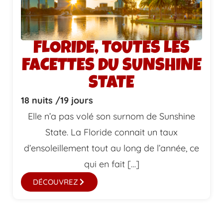
FLORIDE, TOUTES LES
FACETTES DU SUNSHINE
STATE
18 nuits /
19 jours
Elle n’a pas volé son surnom de Sunshine
State. La Floride connait un taux
d’ensoleillement tout au long de l’année, ce
qui en fait […]
DÉCOUVREZ