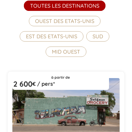
TOUTES LES DESTINATIONS
OUEST DES ETATS-UNIS
EST DES ETATS-UNIS
SUD
MID OUEST
à partir de
2 600
€ / pers*