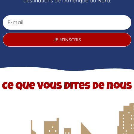
destinations de l’Amérique du Nord.
JE M'INSCRIS
Ce que vous dites de nous