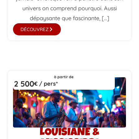
univers on comprend pourquoi. Aussi
dépaysante que fascinante, […]
DÉCOUVREZ
à partir de
2 500
€ / pers*
LOUISIANE &