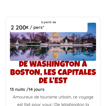
à partir de
2 200
€ / pers*
DE WASHINGTON À
BOSTON, LES CAPITALES
DE L’EST
13 nuits /
14 jours
Amoureux de tourisme urbain, ce voyage
est fait pour vous ! De Washington la