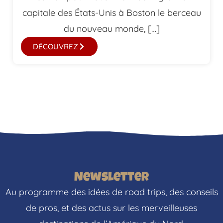
capitale des États-Unis à Boston le berceau
du nouveau monde, […]
DÉCOUVREZ
Newsletter
Au programme des idées de road trips, des conseils
de pros, et des actus sur les merveilleuses