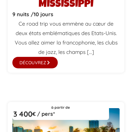
MISSISSIPPI
9 nuits /
10 jours
Ce road trip vous emmène au cœur de
deux états emblématiques des Etats-Unis.
Vous allez aimer la francophonie, les clubs
de jazz, les champs […]
DÉCOUVREZ
à partir de
3 400
€ / pers*