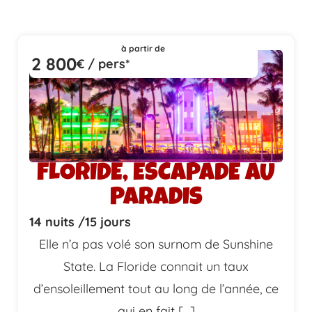
à partir de
2 800
€ / pers*
FLORIDE, ESCAPADE AU
PARADIS
14 nuits /
15 jours
Elle n’a pas volé son surnom de Sunshine
State. La Floride connait un taux
d’ensoleillement tout au long de l’année, ce
qui en fait […]