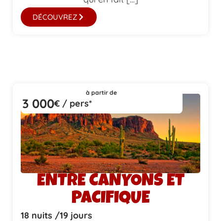
DÉCOUVREZ
à partir de
3 000
€ / pers*
ENTRE CANYONS ET
PACIFIQUE
18 nuits /
19 jours