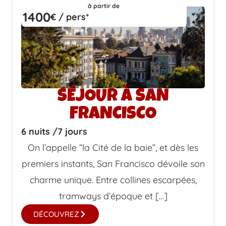
à partir de
1400
€ / pers*
SÉJOUR À SAN
FRANCISCO
6 nuits /
7 jours
On l’appelle “la Cité de la baie”, et dès les
premiers instants, San Francisco dévoile son
charme unique. Entre collines escarpées,
tramways d’époque et […]
DÉCOUVREZ