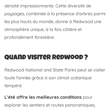
densité impressionnante. Cette diversité de
paysages, combinée à la présence d’arbres parmi
les plus hauts du monde, donne à Redwood une
atmosphère unique, à la fois côtière et
profondément forestière.
Quand visiter Redwood ?
Redwood National and State Parks peut se visiter
toute l’année grâce à son climat océanique
tempéré.
L’été offre les meilleures conditions
pour
explorer les sentiers et routes panoramiques,