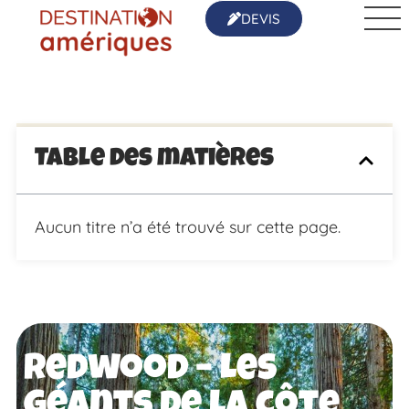
DEVIS
Table des matières
Aucun titre n’a été trouvé sur cette page.
Redwood – Les
géants de la côte