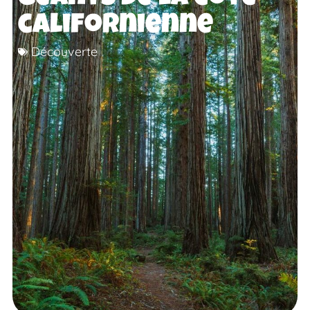
californienne
Découverte