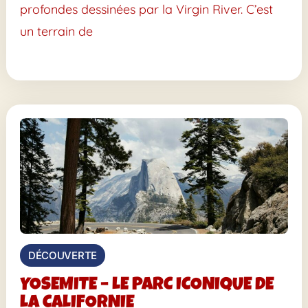
profondes dessinées par la Virgin River. C’est
un terrain de
DÉCOUVERTE
YOSEMITE – LE PARC ICONIQUE DE
LA CALIFORNIE