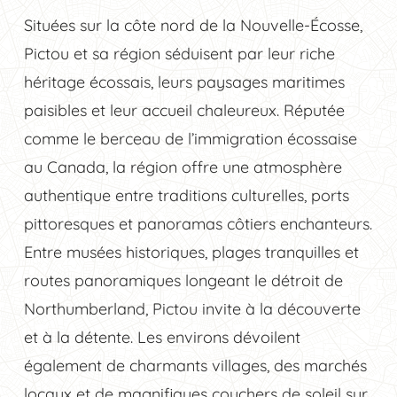
Situées sur la côte nord de la Nouvelle-Écosse,
Pictou et sa région séduisent par leur riche
héritage écossais, leurs paysages maritimes
paisibles et leur accueil chaleureux. Réputée
comme le berceau de l’immigration écossaise
au Canada, la région offre une atmosphère
authentique entre traditions culturelles, ports
pittoresques et panoramas côtiers enchanteurs.
Entre musées historiques, plages tranquilles et
routes panoramiques longeant le détroit de
Northumberland, Pictou invite à la découverte
et à la détente. Les environs dévoilent
également de charmants villages, des marchés
locaux et de magnifiques couchers de soleil sur