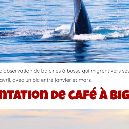
e d’observation de baleines à bosse qui migrent vers s
ril, avec un pic entre janvier et mars.
ntation de café à Bi