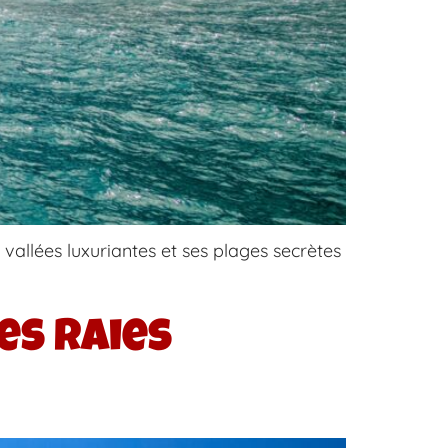
s vallées luxuriantes et ses plages secrètes
es raies