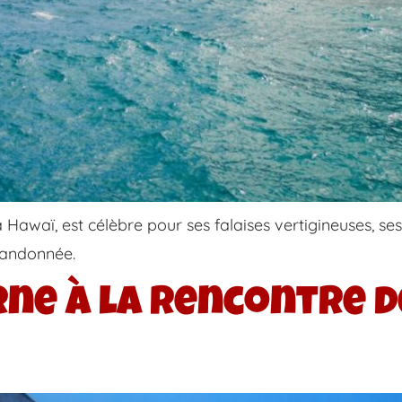
 à Hawaï, est célèbre pour ses falaises vertigineuses, se
randonnée.
ne à la rencontre d