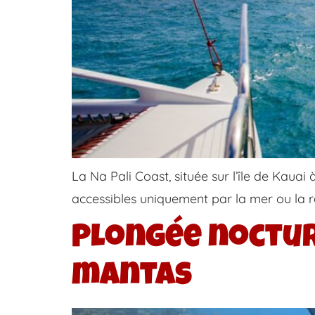
La Na Pali Coast, située sur l’île de Kauai
accessibles uniquement par la mer ou la 
Plongée noctur
mantas