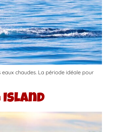
es eaux chaudes. La période idéale pour
g Island