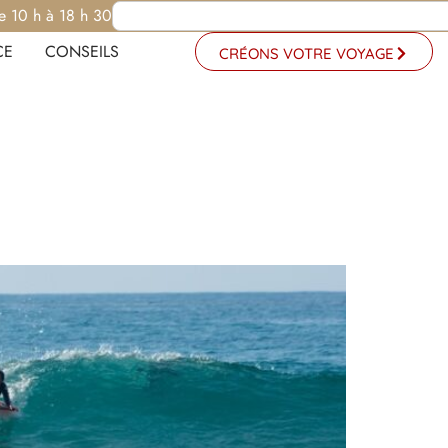
e 10 h à 18 h 30
CE
CONSEILS
CRÉONS VOTRE VOYAGE