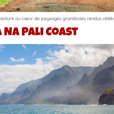
venture au cœur de paysages grandioses rendus célèbre
a Na Pali Coast