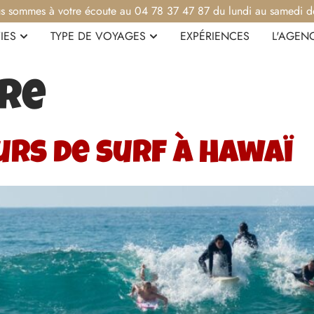
s sommes à votre écoute au 04 78 37 47 87 du lundi au samedi d
IES
TYPE DE VOYAGES
EXPÉRIENCES
L'AGEN
re
urs de surf à Hawaï