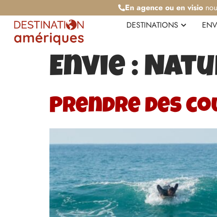
En agence ou en visio
nou
DESTINATIONS
ENV
Envie :
Natu
Prendre des co